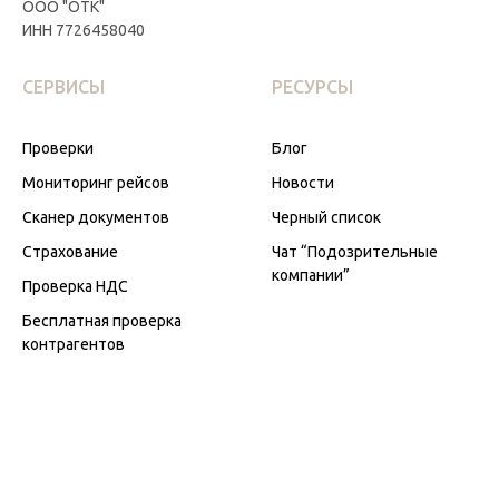
ООО "ОТК"
ИНН 7726458040
СЕРВИСЫ
РЕСУРСЫ
Проверки
Блог
Мониторинг рейсов
Новости
Сканер документов
Черный список
Страхование
Чат “Подозрительные
компании”
Проверка НДС
Бесплатная проверка
контрагентов