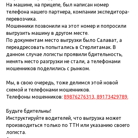
На машине, на прицепе, был написан номер
телефона нашего партнера, компании экспедитора-
перевозчика.
Мошенники позвонили на этот номер и попросили
выгрузить машину в другом месте.
По документам место выгрузки было Салават, а
переадресовать попытались в Стерлитамак. В
данном случае логисты проявили бдительность,
менять место разгрузки не стали, а телефонами
мошенников поделились с рынком.
Мы, в свою очередь, тоже делимся этой новой
схемой и телефонами мошенников.
Телефоны мошенников:
89876276313, 89173429789.
Будьте бдительны!
Инструктируйте водителей, что выгрузка может
производиться только по ТТН или указанию своего
логиста.