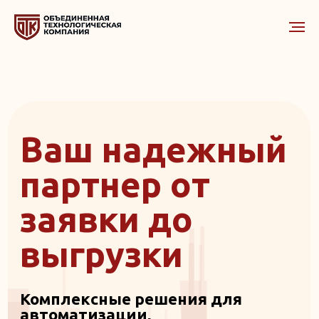
Ваш надежный
партнер от
заявки до
выгрузки
Комплексные решения для
автоматизации,
мониторинга и защиты
вашего бизнеса