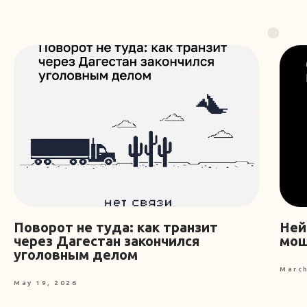
Поворот не туда: как транзит
Ней
через Дагестан закончился
мош
уголовным делом
March
May 19, 2026