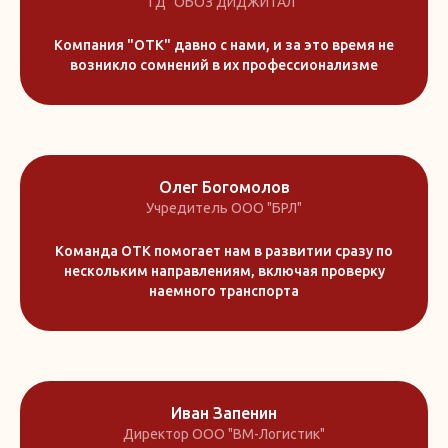
ГД "ОБОЗ ДИДЖИТАЛ"
Компания "ОТК" давно с нами, и за это время не
возникло сомнений в их профессионализме
Олег Богомолов
Учредитель ООО "БРЛ"
Команда ОТК помогает нам в развитии сразу по
нескольким направлениям, включая проверку
наемного транспорта
Иван Запенин
Директор ООО "ВМ-Логистик"