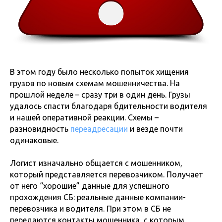
В этом году было несколько попыток хищения
грузов по новым схемам мошенничества. На
прошлой неделе – сразу три в один день. Грузы
удалось спасти благодаря бдительности водителя
и нашей оперативной реакции. Схемы –
разновидность
переадресации
и везде почти
одинаковые.
Логист изначально общается с мошенником,
который представляется перевозчиком. Получает
от него “хорошие” данные для успешного
прохождения СБ: реальные данные компании-
перевозчика и водителя. При этом в СБ не
передаются контакты мошенника, с которым